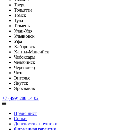
Тверь
Тольятти
Томск
Тула
Тюмень
Улан-Удэ
Ульяновск
Уфа
Хабаровск
Ханты-Мансийск
Чебоксары
Челябинск
Череповец
Чита
Энгельс
Якутск
Ярославль
+7 (499) 288-14-02
Прайс-лист
Сроки
Диагностика техники
Фирменная гарантия