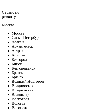
Сервис по
ремонту
Москва
Москва
Санкт-Петербург
Абакан
Архангельск
Астрахань
Барнаул
Белгород
Бийск
Благовещенск
Братск
Брянск
Великий Новгород
Владивосток
Владикавказ
Владимир
Волгоград
Вологда
Воронеж