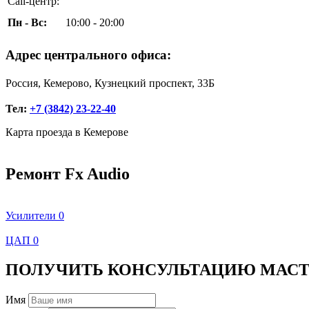
Call-центр:
Пн - Вс:
10:00 - 20:00
Адрес центрального офиса:
Россия, Кемерово, Кузнецкий проспект, 33Б
Тел:
+7 (3842) 23-22-40
Карта проезда в Кемерове
Ремонт Fx Audio
Усилители
0
ЦАП
0
ПОЛУЧИТЬ КОНСУЛЬТАЦИЮ МАСТ
Имя