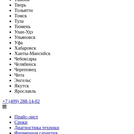
Тверь
Тольятти
Томск
Тула
Тюмень
Улан-Удэ
Ульяновск
Уфа
Хабаровск
Ханты-Мансийск
Чебоксары
Челябинск
Череповец
Чита
Энгельс
Якутск
Ярославль
+7 (499) 288-14-02
Прайс-лист
Сроки
Диагностика техники
Фирменная гарантия