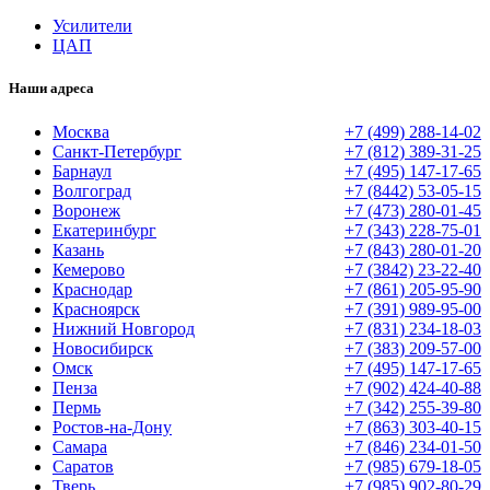
Усилители
ЦАП
Наши адреса
Москва
+7 (499) 288-14-02
Санкт-Петербург
+7 (812) 389-31-25
Барнаул
+7 (495) 147-17-65
Волгоград
+7 (8442) 53-05-15
Воронеж
+7 (473) 280-01-45
Екатеринбург
+7 (343) 228-75-01
Казань
+7 (843) 280-01-20
Кемерово
+7 (3842) 23-22-40
Краснодар
+7 (861) 205-95-90
Красноярск
+7 (391) 989-95-00
Нижний Новгород
+7 (831) 234-18-03
Новосибирск
+7 (383) 209-57-00
Омск
+7 (495) 147-17-65
Пенза
+7 (902) 424-40-88
Пермь
+7 (342) 255-39-80
Ростов-на-Дону
+7 (863) 303-40-15
Самара
+7 (846) 234-01-50
Саратов
+7 (985) 679-18-05
Тверь
+7 (985) 902-80-29