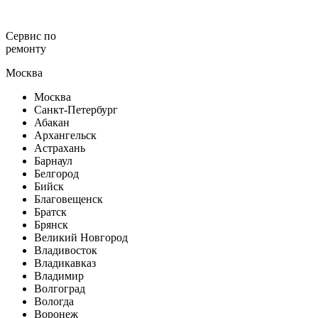
Сервис по
ремонту
Москва
Москва
Санкт-Петербург
Абакан
Архангельск
Астрахань
Барнаул
Белгород
Бийск
Благовещенск
Братск
Брянск
Великий Новгород
Владивосток
Владикавказ
Владимир
Волгоград
Вологда
Воронеж